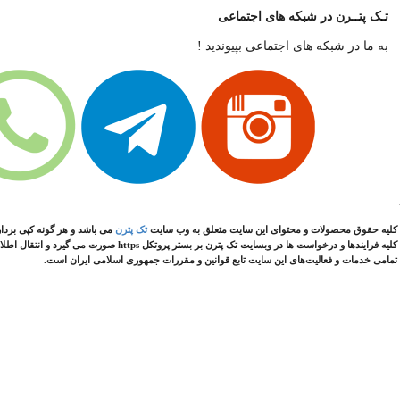
تـک پتــرن در شبکه های اجتماعی
به ما در شبکه های اجتماعی بپیوندید !
کليه حقوق محصولات و محتوای اين سایت متعلق به وب سایت
تک پترن
می باشد و هر گونه کپی بردا
کلیه فرایندها و درخواست ها در وبسایت تک پترن بر بستر پروتکل https صورت می گیرد و انتقال اطلاعات به شکل کاملا امن انجام می گردد.
تمامی خدمات و فعالیت‌های این سایت تابع قوانین و مقررات جمهوری اسلامی ایران است.