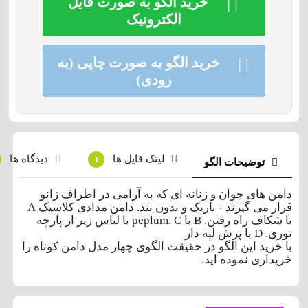
خرید الگو به صورت فایل
الکترونیک
خرید الگو به صورت چاپی (به
زودی)
لینک فایل ها
دیدگاه ها
۱
توضیحات الگو
دامن های جوان و زنانه ای که به آرامی در اطراف زانو
قرار می گیرند - باریک و بدون بند. دامن مدادی کلاسیک A
با شکاف راه رفتن. B با peplum. C با لباس زیر از پارچه
توری. D با پرش لبه دار
با خرید این الگو در حقیقت الگوی چهار مدل دامن کوتاه را
خریداری نموده اید.