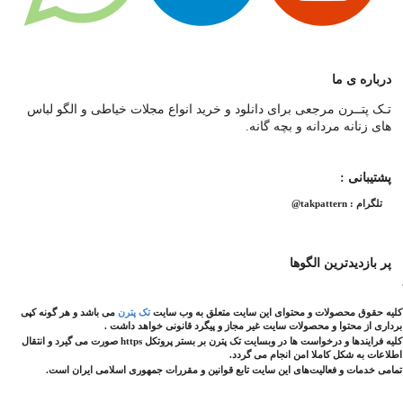
درباره ی ما
تـک پتــرن مرجعی برای دانلود و خرید انواع مجلات خیاطی و الگو لباس
های زنانه مردانه و بچه گانه.
پشتیبانی :
تلگرام : takpattern@
پر بازدیدترین الگوها
کليه حقوق محصولات و محتوای اين سایت متعلق به وب سایت
تک پترن
می باشد و هر گونه کپی
برداری از محتوا و محصولات سایت غیر مجاز و پیگرد قانونی خواهد داشت .
کلیه فرایندها و درخواست ها در وبسایت تک پترن بر بستر پروتکل https صورت می گیرد و انتقال
اطلاعات به شکل کاملا امن انجام می گردد.
تمامی خدمات و فعالیت‌های این سایت تابع قوانین و مقررات جمهوری اسلامی ایران است.