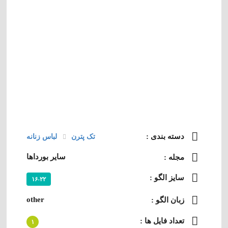
دسته‌ بندی :
تک پترن
لباس زنانه
سایر بورداها
مجله :
سایز الگو :
۱۶-۲۲
other
زبان الگو :
تعداد فایل ها :
۱