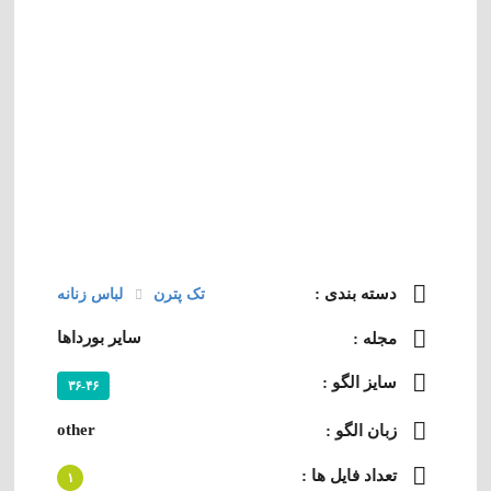
دسته‌ بندی :
تک پترن
لباس زنانه
سایر بورداها
مجله :
سایز الگو :
۳۶-۴۶
other
زبان الگو :
تعداد فایل ها :
۱