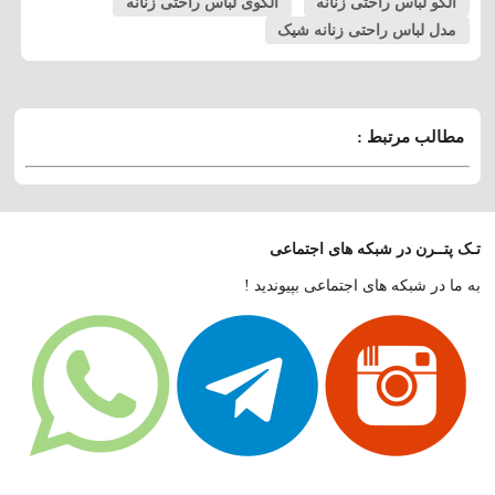
الگو لباس راحتی زنانه
الگوی لباس راحتی زنانه
مدل لباس راحتی زنانه شیک
مطالب مرتبط :
تـک پتــرن در شبکه های اجتماعی
به ما در شبکه های اجتماعی بپیوندید !