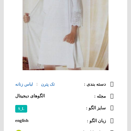
دسته‌ بندی :
تک پترن
لباس زنانه
الگوهای دیجیتال
مجله :
سایز الگو :
S_L
english
زبان الگو :