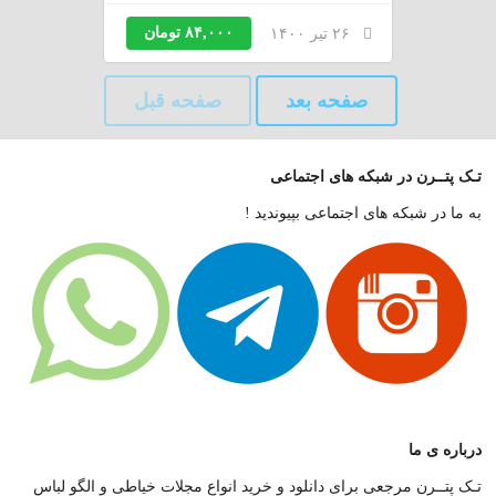
۸۴,۰۰۰ تومان
۲۶ تیر ۱۴۰۰
صفحه بعد
صفحه قبل
تـک پتــرن در شبکه های اجتماعی
به ما در شبکه های اجتماعی بپیوندید !
درباره ی ما
تـک پتــرن مرجعی برای دانلود و خرید انواع مجلات خیاطی و الگو لباس