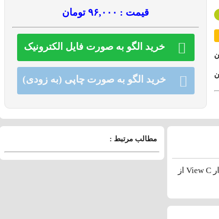
قیمت : ۹۶,۰۰۰ تومان
خرید الگو به صورت فایل الکترونیک
ن
خرید الگو به صورت چاپی (به زودی)
مطالب مرتبط :
بالاتنه کودکان مورد علاقه خود را برای هر روز انتخاب کنید. نماهای A و B بدون کمان تزئینی یا قلب مجلسی هستند. آستین های پف دار View C از