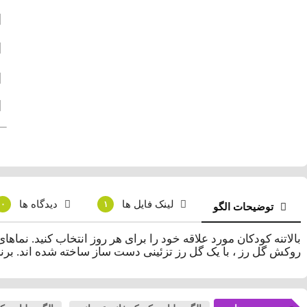
لینک فایل ها
دیدگاه ها
۰
۱
توضیحات الگو
روکش گل رز ، با یک گل رز تزئینی دست ساز ساخته شده اند. برنامه های ویژگی های E و F. 