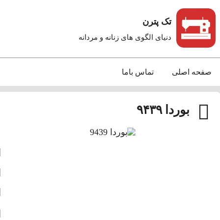
تک پترن
دنیای الگوی های زنانه و مردانه
صفحه اصلی
تماس باما
بوردا ۹۴۳۹